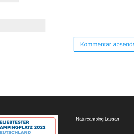
Naturcamping Lassan