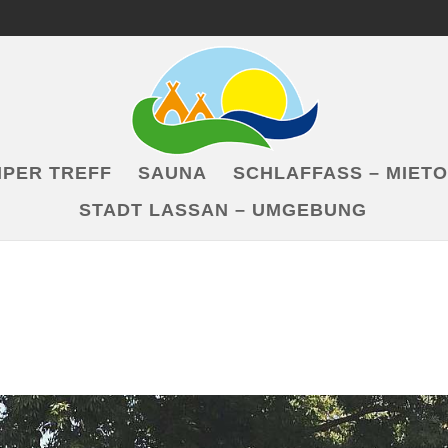
PER TREFF
SAUNA
SCHLAFFASS – MIET
STADT LASSAN – UMGEBUNG