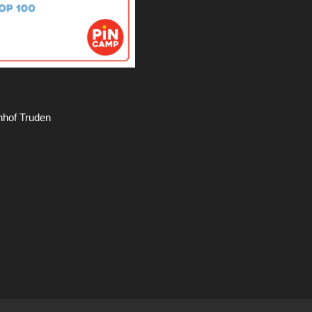
hof Truden