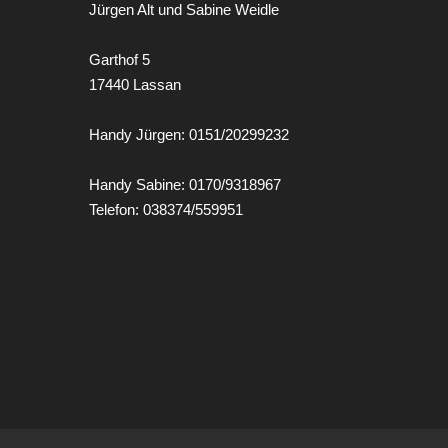
Jürgen Alt und Sabine Weidle
Garthof 5
17440 Lassan
Handy Jürgen: 0151/20299232
Handy Sabine: 0170/9318967
Telefon: 038374/559951