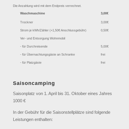
Die Anzahlung wird mit dem Endpreis verrechnet.
Waschmaschine
3,00€
Trockner
3,00€
Strom je kWh/Zähler (+1,50€ Anschlussgebühr)
0,50€
Ver- und Entsorgung Wohnmobil
- für Durchreisende
5,00€
- für Übernachtungsgäste an Schranke
frei
- für Platzgäste
frei
Saisoncamping
Saisonplatz von 1. April bis 31. Oktober eines Jahres
1000 €
In der Gebühr für die Saisonstellplätze sind folgende
Leistungen enthalten: