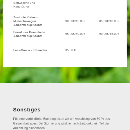
Bettwäsche und
Handtücher
Susi, die Kleine -
Mietwohnwagen
90,00€/45,00€
85,00€/40,00€
1.Nacht/Folgenächte
Bernd, der Gemütliche
95,00€/50,00€
90,00€/45,00€
1.Nacht/Folgenächte
Fass-Sauna - 3 Stunden
35,00 €
Sonstiges
Für eine verbindliche Buchung bitten wir um Anzahlung von 50 % des
Gesamtbetrages. Bei Stornierung wird, je nach Zeitpunkt, ein Teil der
Anzahlung einbehalten.