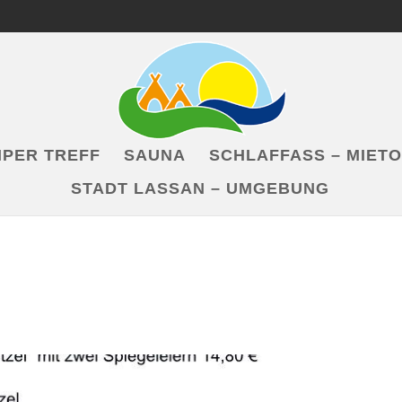
PER TREFF
SAUNA
SCHLAFFASS – MIET
STADT LASSAN – UMGEBUNG