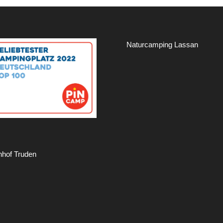
Naturcamping Lassan
hof Truden