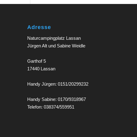
Adresse
Naturcampingplatz Lassan
Jürgen Alt und Sabine Weidle
Garthof 5
17440 Lassan
Handy Jürgen: 0151/20299232
Handy Sabine: 0170/9318967
Telefon: 038374/559951