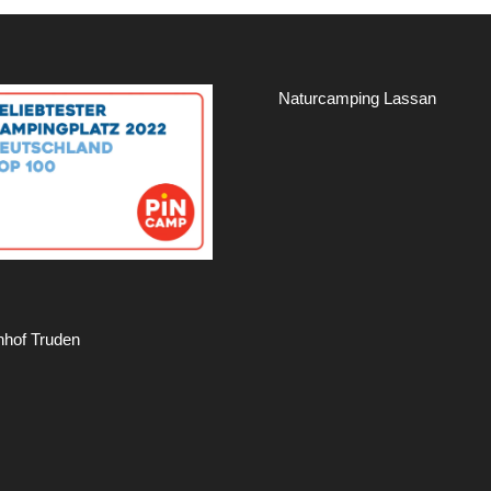
Naturcamping Lassan
hof Truden