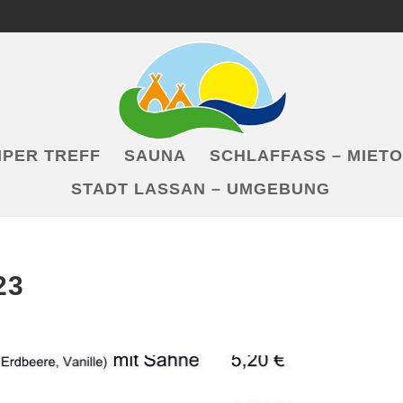
PER TREFF
SAUNA
SCHLAFFASS – MIET
STADT LASSAN – UMGEBUNG
23