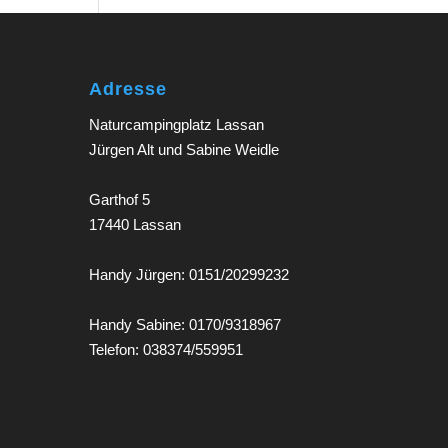
Adresse
Naturcampingplatz Lassan
Jürgen Alt und Sabine Weidle
Garthof 5
17440 Lassan
Handy Jürgen: 0151/20299232
Handy Sabine: 0170/9318967
Telefon: 038374/559951