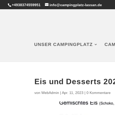
+4938374559951
info@campingplatz-lassan.de
UNSER CAMPINGPLATZ
CAM
Eis und Desserts 20
von
WebAdmin
|
Apr. 11, 2023
|
0 Kommentare