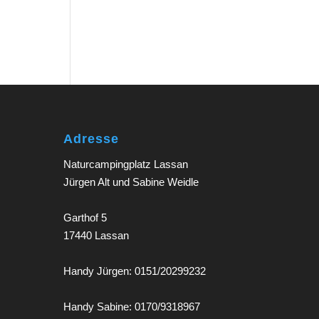
Adresse
Naturcampingplatz Lassan
Jürgen Alt und Sabine Weidle
Garthof 5
17440 Lassan
Handy Jürgen: 0151/20299232
Handy Sabine: 0170/9318967