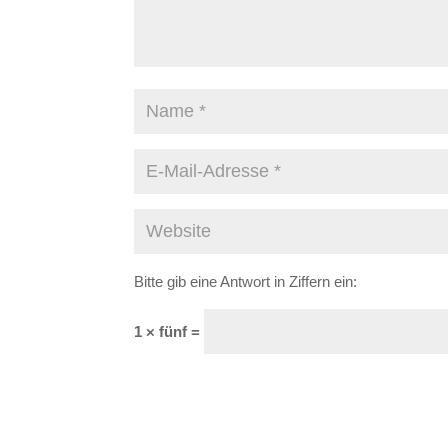
Bitte gib eine Antwort in Ziffern ein:
1 × fünf =
A