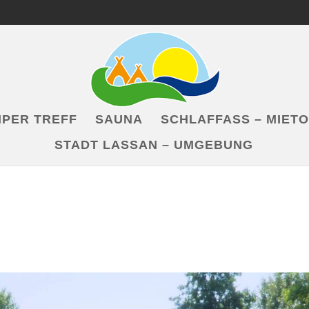
PER TREFF
SAUNA
SCHLAFFASS – MIET
STADT LASSAN – UMGEBUNG