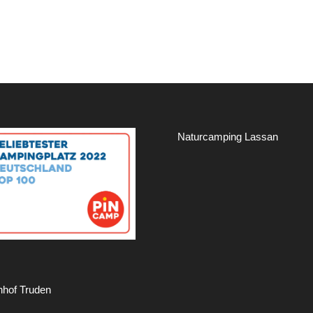
Naturcamping Lassan
hof Truden