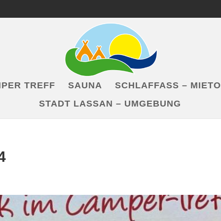
PER TREFF
SAUNA
SCHLAFFASS – MIET
STADT LASSAN – UMGEBUNG
4