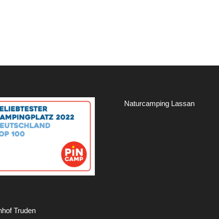
Naturcamping Lassan
hof Truden